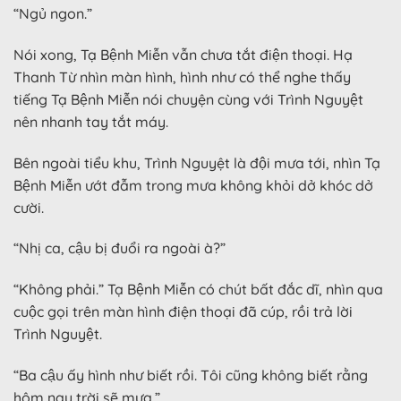
“Ngủ ngon.”
Nói xong, Tạ Bệnh Miễn vẫn chưa tắt điện thoại. Hạ
Thanh Từ nhìn màn hình, hình như có thể nghe thấy
tiếng Tạ Bệnh Miễn nói chuyện cùng với Trình Nguyệt
nên nhanh tay tắt máy.
Bên ngoài tiểu khu, Trình Nguyệt là đội mưa tới, nhìn Tạ
Bệnh Miễn ướt đẫm trong mưa không khỏi dở khóc dở
cười.
“Nhị ca, cậu bị đuổi ra ngoài à?”
“Không phải.” Tạ Bệnh Miễn có chút bất đắc dĩ, nhìn qua
cuộc gọi trên màn hình điện thoại đã cúp, rồi trả lời
Trình Nguyệt.
“Ba cậu ấy hình như biết rồi. Tôi cũng không biết rằng
hôm nay trời sẽ mưa.”