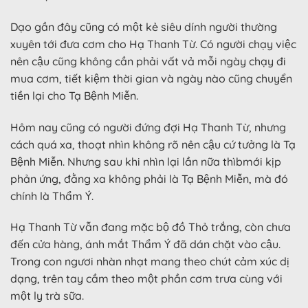
Dạo gần đây cũng có một kẻ siêu dính người thường
xuyên tới đưa cơm cho Hạ Thanh Từ. Có người chạy việc
nên cậu cũng không cần phải vất vả mỗi ngày chạy đi
mua cơm, tiết kiệm thời gian và ngày nào cũng chuyển
tiền lại cho Tạ Bệnh Miễn.
Hôm nay cũng có người đứng đợi Hạ Thanh Từ, nhưng
cách quá xa, thoạt nhìn không rõ nên cậu cứ tưởng là Tạ
Bệnh Miễn. Nhưng sau khi nhìn lại lần nữa thìbmới kịp
phản ứng, đằng xa không phải là Tạ Bệnh Miễn, mà đó
chính là Thẩm Ý.
Hạ Thanh Từ vẫn đang mặc bộ đồ Thỏ trắng, còn chưa
đến cửa hàng, ánh mắt Thẩm Ý đã dán chặt vào cậu.
Trong con ngươi nhàn nhạt mang theo chút cảm xúc dị
dạng, trên tay cầm theo một phần cơm trưa cùng với
một ly trà sữa.