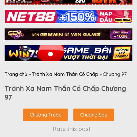
Trang chủ
»
Tránh Xa Nam Thần Cố Chấp
»
Chương 97
Tránh Xa Nam Thần Cố Chấp Chương
97
Chương Trước
Chương Sau
Rate this post