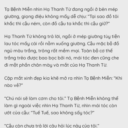
Tạ Bệnh Miễn nhìn Hạ Thanh Từ đang ngồi ở bên mép
giường, giọng điệu không mấy dễ chịu: “Tại sao đồ tôi
khắc thì cậu ném, còn đồ cậu ta khắc thì cậu giữ?”
Hạ Thanh Từ không trả lời, ngồi ở mép giường tùy tiện
lau tóc mấy cái rồi nằm xuống giường. Cậu mặc bộ đồ
ngủ màu trắng, trông rất mềm mại. Toàn bộ cơ thể
trắng trẻo được bao bọc bởi nó, mái tóc đen cũng che
đi một phần chân mày và mắt của Hạ Thanh Từ.
Cặp mắt xinh đẹp kia khẽ mở ra nhìn Tạ Bệnh Miễn: “Khi
nào về?”
“Chú nói sẽ làm cơm cho tôi.” Tạ Bệnh Miễn không thể
làm gì ngoài việc nhìn Hạ Thanh Từ, nhìn mái tóc còn
ướt của cậu: “Tuế Tuế, sao không sấy tóc?”
“Cậu còn chưa trả lời câu hỏi lúc nảy của tôi.”