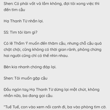
Shen: Có phải vất vả lắm không, đợi tôi xong việc thì
đến tìm cậu
Hạ Thanh Từ nhắn lại.
SS: Tìm tôi làm gì?
Có lẽ Thẩm Ý muốn đến thăm cậu, nhưng chỗ cậu quá
chật chội, cũng không có thời gian rảnh, phỏng chừng
hai người cũng chỉ có thể nhìn nhau.
Bên kia nhanh chóng đáp lại.
Shen: Tôi muốn gặp cậu
Đầu ngón tay Hạ Thanh Từ dừng lại một chút, không
nhắn nữa, ba đang gọi cậu.
“Tuế Tuế, con vào xem nồi canh đi, ba vào phòng tìm cờ.