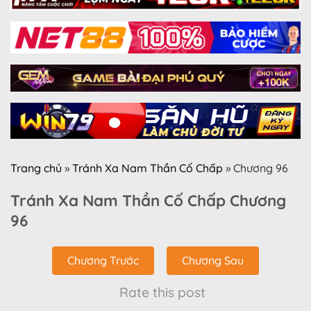
Trang chủ
»
Tránh Xa Nam Thần Cố Chấp
»
Chương 96
Tránh Xa Nam Thần Cố Chấp Chương
96
Chương Trước
Chương Sau
Rate this post