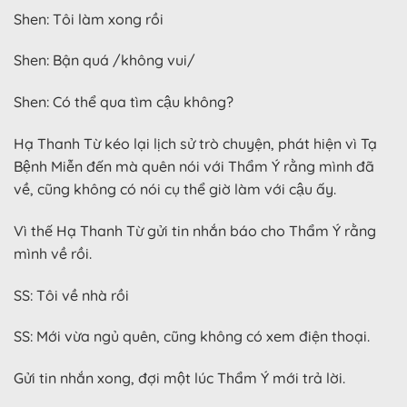
Shen: Tôi làm xong rồi
Shen: Bận quá /không vui/
Shen: Có thể qua tìm cậu không?
Hạ Thanh Từ kéo lại lịch sử trò chuyện, phát hiện vì Tạ
Bệnh Miễn đến mà quên nói với Thẩm Ý rằng mình đã
về, cũng không có nói cụ thể giờ làm với cậu ấy.
Vì thế Hạ Thanh Từ gửi tin nhắn báo cho Thẩm Ý rằng
mình về rồi.
SS: Tôi về nhà rồi
SS: Mới vừa ngủ quên, cũng không có xem điện thoại.
Gửi tin nhắn xong, đợi một lúc Thẩm Ý mới trả lời.