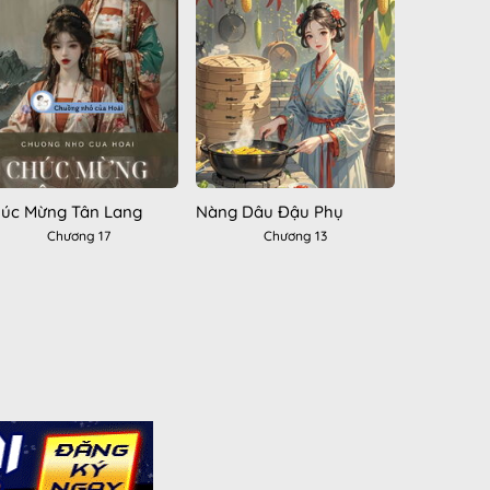
úc Mừng Tân Lang
Nàng Dâu Đậu Phụ
Chương 17
Chương 13