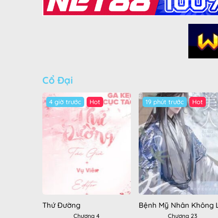
Cổ Đại
4 giờ trước
Hot
19 phút trước
Hot
Thứ Đường
Chương 4
Chương 23