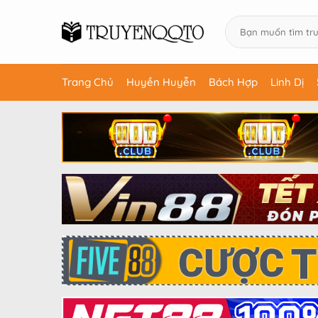
Trang Chủ
Huyền Huyễn
Bách Hợp
Linh Dị