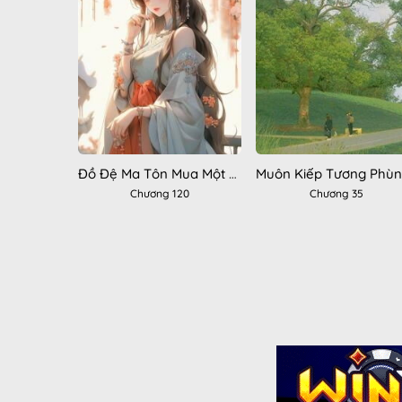
Đồ Đệ Ma Tôn Mua Một Tặng Một
Muôn Kiếp Tương Phù
Chương 120
Chương 35