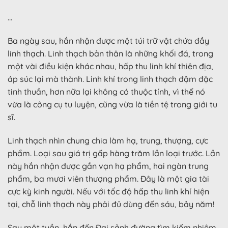
…
Ba ngày sau, hắn nhận được một túi trữ vật chứa đầy
linh thạch. Linh thạch bản thân là những khối đá, trong
một vài điều kiện khác nhau, hấp thu linh khí thiên địa,
áp súc lại mà thành. Linh khí trong linh thạch đậm đặc
tinh thuần, hơn nữa lại không có thuộc tính, vì thế nó
vừa là công cụ tu luyện, cũng vừa là tiền tệ trong giới tu
sĩ.
Linh thạch nhìn chung chia làm hạ, trung, thượng, cực
phẩm. Loại sau giá trị gấp hàng trăm lần loại trước. Lần
này hắn nhận được gần vạn hạ phẩm, hai ngàn trung
phẩm, ba mươi viên thượng phẩm. Đây là một gia tài
cực kỳ kinh người. Nếu với tốc độ hấp thu linh khí hiện
tại, chỗ linh thạch này phải đủ dùng đến sáu, bảy năm!
Sau một tuần, hắn đến Đại sảnh đường tìm kiếm nhiệm