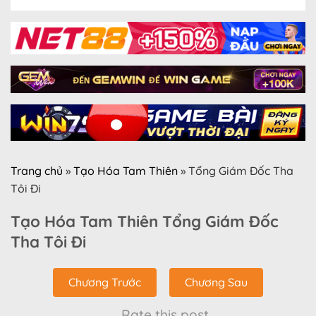
Trang chủ
»
Tạo Hóa Tam Thiên
»
Tổng Giám Đốc Tha
Tôi Đi
Tạo Hóa Tam Thiên Tổng Giám Đốc
Tha Tôi Đi
Chương Trước
Chương Sau
Rate this post