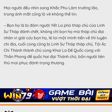
Mọi người đều nhìn sang Khắc Phu Lâm trưởng lão,
trong ánh mắt cũng lộ vẻ không thể tin.
– Bọn họ là bị đám người Yết La phó tháp chủ của Linh
Sư Tháp đánh chết, không chỉ bọn họ mà tháp chủ đại
nhân vì giải cứu bọn họ, lẻ loi một mình tiến về thí luyện
chi địa, cuối cùng cũng bị Linh Sư Tháp tháp chủ, Tội Ác
Chi Thành thành chủ cùng Khai La Đế Quốc cùng với
Thần Phong đế quốc hai đại Thánh chủ, bốn người liên
thủ mai phục đánh trọng thương.