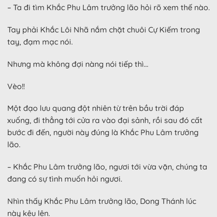
– Ta đi tìm Khắc Phu Lâm trưởng lão hỏi rõ xem thế nào.
Tay phải Khắc Lôi Nhã nắm chặt chuôi Cự Kiếm trong
tay, đạm mạc nói.
Nhưng mà không đợi nàng nói tiếp thì…
Vèo!!
Một đạo lưu quang đột nhiên từ trên bầu trời đáp
xuống, đi thẳng tới cửa ra vào đại sảnh, rồi sau đó cất
bước đi đến, người này đúng là Khắc Phu Lâm trưởng
lão.
– Khắc Phu Lâm trưởng lão, ngươi tới vừa vặn, chúng ta
đang có sự tình muốn hỏi ngươi.
Nhìn thấy Khắc Phu Lâm trưởng lão, Dong Thánh lúc
này kêu lên.