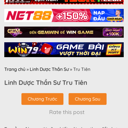
Trang chủ
»
Linh Dược Thần Sư
»
Tru Tiên
Linh Dược Thần Sư Tru Tiên
Chương Trước
Chương Sau
Rate this post