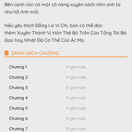
Bên cạnh còn có một cô nàng xuyên sách nhìn anh ta
như hổ rình mồi.
Nếu yêu thích Đằng La Vi Chi, bạn có thể đọc
thêm Xuyên Thành Vị Hôn Thê Bỏ Trốn Của Tổng Tài Bá
Đạo hay Nhiệt Độ Cơ Thể Của Ác Ma.
DANH SÁCH CHƯƠNG
Chương 1
11 giờ trước
Chương 2
11 giờ trước
Chương 3
11 giờ trước
Chương 4
11 giờ trước
Chương 5
11 giờ trước
Chương 6
11 giờ trước
Chương 7
11 giờ trước