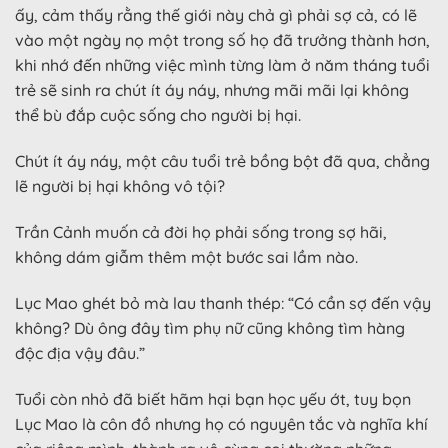
ấy, cảm thấy rằng thế giới này chả gì phải sợ cả, có lẽ
vào một ngày nọ một trong số họ đã trưởng thành hơn,
khi nhớ đến những việc mình từng làm ở năm tháng tuổi
trẻ sẽ sinh ra chút ít áy náy, nhưng mãi mãi lại không
thể bù đắp cuộc sống cho người bị hại.
Chút ít áy náy, một câu tuổi trẻ bồng bột đã qua, chẳng
lẽ người bị hại không vô tội?
Trần Cảnh muốn cả đời họ phải sống trong sợ hãi,
không dám giẫm thêm một bước sai lầm nào.
Lục Mao ghét bỏ mà lau thanh thép: “Có cần sợ đến vậy
không? Dù ông đây tìm phụ nữ cũng không tìm hàng
độc địa vậy đâu.”
Tuổi còn nhỏ đã biết hãm hại bạn học yếu ớt, tuy bọn
Lục Mao là côn đồ nhưng họ có nguyên tắc và nghĩa khí