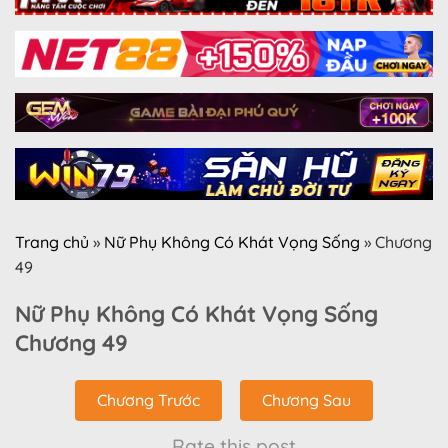
Trang chủ
»
Nữ Phụ Không Có Khát Vọng Sống
»
Chương
49
Nữ Phụ Không Có Khát Vọng Sống
Chương 49
Chương Trước
Chương Sau
Rate this post