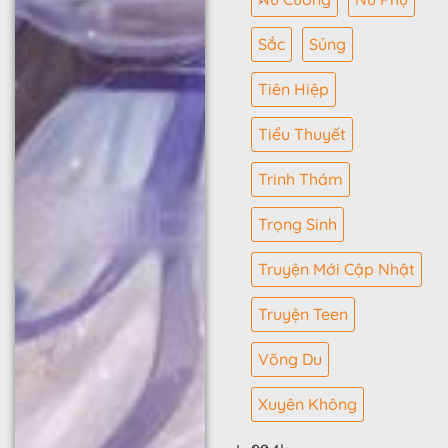
Sắc
Sủng
Tiên Hiệp
Tiểu Thuyết
Trinh Thám
Trọng Sinh
Truyện Mới Cập Nhật
Truyện Teen
Võng Du
Xuyên Không