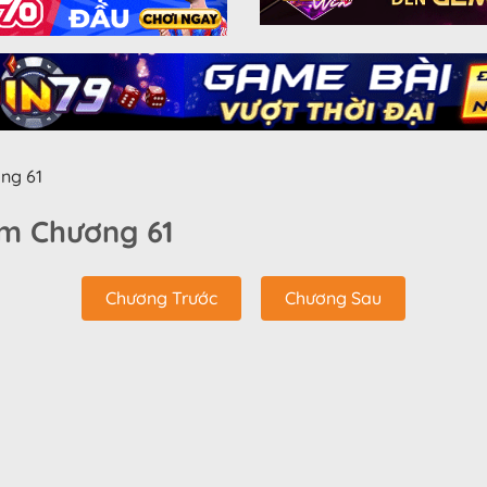
ng 61
Em Chương 61
Chương Trước
Chương Sau