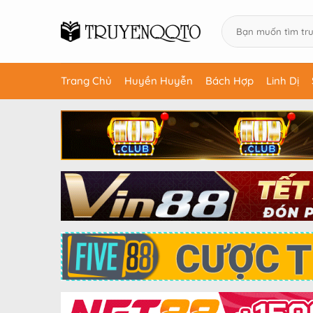
Trang Chủ
Huyền Huyễn
Bách Hợp
Linh Dị