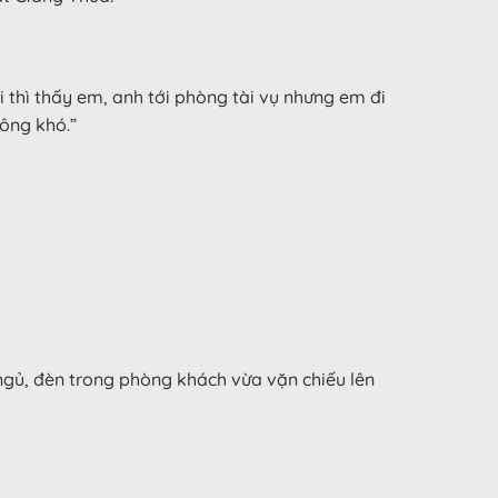
i thì thấy em, anh tới phòng tài vụ nhưng em đi
ông khó.”
ngủ, đèn trong phòng khách vừa vặn chiếu lên