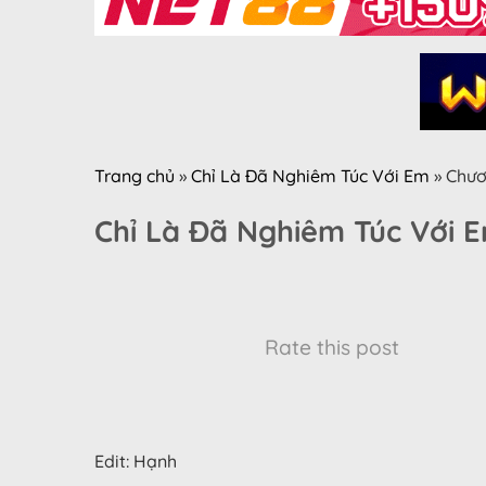
Trang chủ
»
Chỉ Là Đã Nghiêm Túc Với Em
»
Chươ
Chỉ Là Đã Nghiêm Túc Với 
Rate this post
Edit: Hạnh