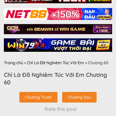
Trang chủ
»
Chỉ Là Đã Nghiêm Túc Với Em
»
Chương 60
Chỉ Là Đã Nghiêm Túc Với Em Chương
60
Chương Trước
Chương Sau
Rate this post