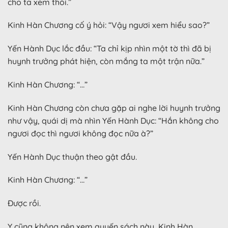
cho ta xem thôi.”
Kinh Hàn Chương cố ý hỏi: “Vậy ngươi xem hiểu sao?”
Yến Hành Dục lắc đầu: “Ta chỉ kịp nhìn một tờ thì đã bị
huynh trưởng phát hiện, còn mắng ta một trận nữa.”
Kinh Hàn Chương: “…”
Kinh Hàn Chương còn chưa gặp ai nghe lời huynh trưởng
như vậy, quái dị mà nhìn Yến Hành Dục: “Hắn không cho
ngươi đọc thì ngươi không đọc nữa à?”
Yến Hành Dục thuận theo gật đầu.
Kinh Hàn Chương: “…”
Được rồi.
Y cũng không nên xem quyến sách này, Kinh Hàn