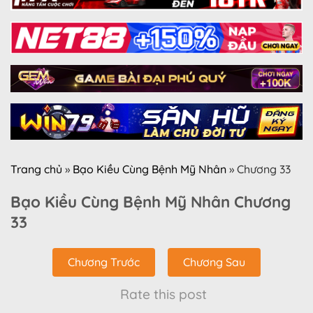
Trang chủ
»
Bạo Kiều Cùng Bệnh Mỹ Nhân
»
Chương 33
Bạo Kiều Cùng Bệnh Mỹ Nhân Chương
33
Chương Trước
Chương Sau
Rate this post