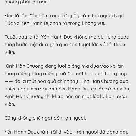
không phải cái này.”
Đây là lần đầu tiên trong từng ấy năm hai người Ngư
Tức và Yến Hành Dục tan rã trong không vui.
Tuyết bay lả tả, Yến Hành Dục không mở dù, từng bước
từng bước một đi xuyên qua cơn tuyết lớn về tới thiên
viện.
Kinh Hàn Chương đang lười biếng mà dựa vào xe lăn,
từng miếng từng miếng mà ăn mứt hoa quả trong hộp
—— đó là mứt hoa quả chính tay Kinh Hàn Chương đưa,
nhiều ngày như vậy mà Yến Hành Dục chỉ ăn có ba viên,
Kinh Hàn Chương thì khác, hắn ăn một lúc là hơn mười
viên.
Cũng không chê ngọt đến rợn người.
Yến Hành Dục chậm rãi đi vào, trên người đã đọng đầy