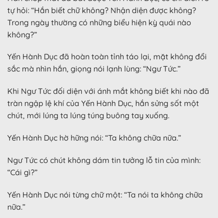
tự hỏi: “Hắn biết chữ không? Nhận diện được không?
Trong ngày thường có những biểu hiện kỳ quái nào
không?”
Yến Hành Dục đã hoàn toàn tỉnh táo lại, mặt không đổi
sắc mà nhìn hắn, giọng nói lạnh lùng: “Ngư Tức.”
Khi Ngư Tức đối diện với ánh mắt không biết khi nào đã
tràn ngập lệ khí của Yến Hành Dục, hắn sửng sốt một
chút, mới lúng ta lúng túng buông tay xuống.
Yến Hành Dục hờ hững nói: “Ta không chữa nữa.”
Ngư Tức có chút không dám tin tưởng lỗ tin của mình:
“Cái gì?”
Yến Hành Dục nói từng chữ một: “Ta nói ta không chữa
nữa.”