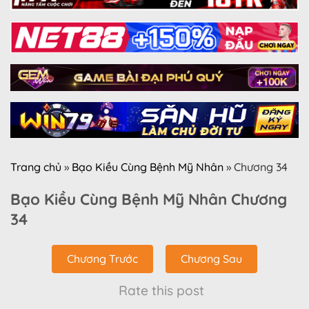
Trang chủ
»
Bạo Kiều Cùng Bệnh Mỹ Nhân
»
Chương 34
Bạo Kiều Cùng Bệnh Mỹ Nhân Chương
34
Chương Trước
Chương Sau
Rate this post