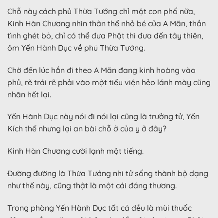
Chỗ này cách phủ Thừa Tướng chỉ một con phố nữa,
Kinh Hàn Chương nhìn thân thể nhỏ bé của A Mãn, thần
tình ghét bỏ, chỉ có thể đưa Phật thì đưa đến tây thiên,
ôm Yến Hành Dục về phủ Thừa Tướng.
Chờ đến lúc hắn đi theo A Mãn đang kinh hoàng vào
phủ, rẽ trái rẽ phải vào một tiểu viện hẻo lánh mày cũng
nhăn hết lại.
Yến Hành Dục này nói đi nói lại cũng là trưởng tử, Yến
Kích thế nhưng lại an bài chỗ ở của y ở đây?
Kinh Hàn Chương cười lạnh một tiếng.
Đường đường là Thừa Tướng nhi tử sống thành bộ dạng
như thế này, cũng thật là một cái đáng thương.
Trong phòng Yến Hành Dục tất cả đều là mùi thuốc