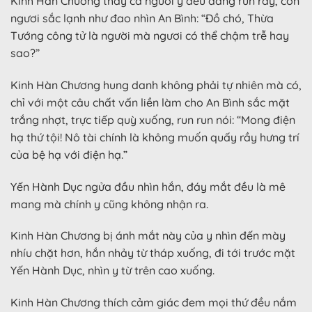
Kinh Hàn Chương thấy cả người y đều đang run rẩy, con
ngươi sắc lạnh như đao nhìn An Bình: “Đồ chó, Thừa
Tướng công tử là người mà ngươi có thể chậm trễ hay
sao?”
Kinh Hàn Chương hung danh không phải tự nhiên mà có,
chỉ với một câu chất vấn liền làm cho An Bình sắc mặt
trắng nhợt, trực tiếp quỳ xuống, run run nói: “Mong điện
hạ thứ tội! Nô tài chính là không muốn quấy rầy hưng trí
của bệ hạ với điện hạ.”
Yến Hành Dục ngửa đầu nhìn hắn, đáy mắt đều là mê
mang mà chính y cũng không nhận ra.
Kinh Hàn Chương bị ánh mắt này của y nhìn đến mày
nhíu chặt hơn, hắn nhảy từ tháp xuống, đi tới trước mặt
Yến Hành Dục, nhìn y từ trên cao xuống.
Kinh Hàn Chương thích cảm giác đem mọi thứ đều nắm