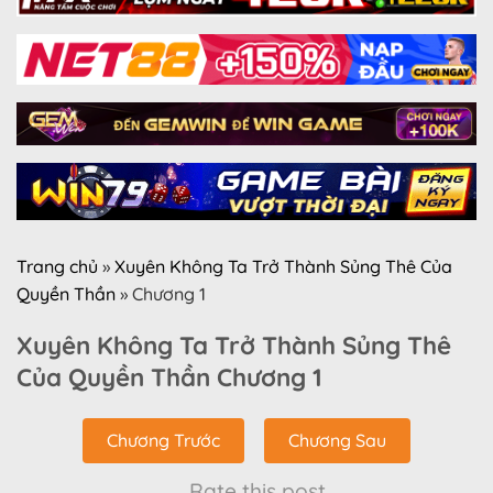
Trang chủ
»
Xuyên Không Ta Trở Thành Sủng Thê Của
Quyền Thần
»
Chương 1
Xuyên Không Ta Trở Thành Sủng Thê
Của Quyền Thần Chương 1
Chương Trước
Chương Sau
Rate this post