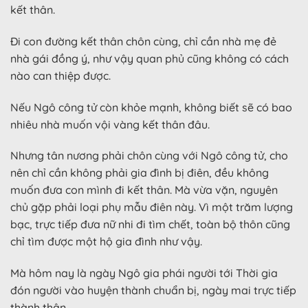
kết thân.
Đi con đường kết thân chôn cùng, chỉ cần nhà mẹ đẻ
nhà gái đồng ý, như vậy quan phủ cũng không có cách
nào can thiệp được.
Nếu Ngô công tử còn khỏe mạnh, không biết sẽ có bao
nhiêu nhà muốn vội vàng kết thân đâu.
Nhưng tân nương phải chôn cùng với Ngô công tử, cho
nên chỉ cần không phải gia đình bị điên, đều không
muốn đưa con mình đi kết thân. Mà vừa vặn, nguyên
chủ gặp phải loại phụ mẫu điên này. Vì một trăm lượng
bạc, trực tiếp đưa nữ nhi đi tìm chết, toàn bộ thôn cũng
chỉ tìm được một hộ gia đình như vậy.
Mà hôm nay là ngày Ngô gia phái người tới Thời gia
đón người vào huyện thành chuẩn bị, ngày mai trực tiếp
thành thân.