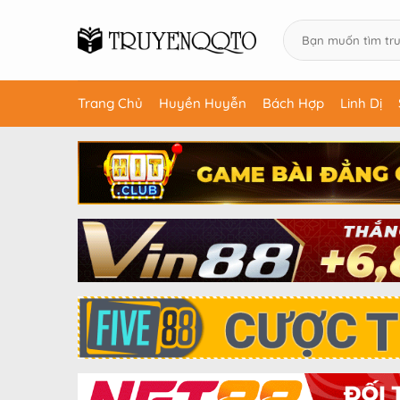
Trang Chủ
Huyền Huyễn
Bách Hợp
Linh Dị