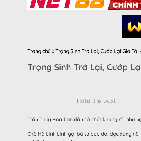
Trang chủ
»
Trọng Sinh Trở Lại, Cướp Lại Gia Tài
Trọng Sinh Trở Lại, Cướp Lạ
Rate this post
Trần Thúy Hoa ban đầu có chút không rõ, nhà ho
Chờ Hà Linh Linh gọi bà ta qua đó, đọc xong nội