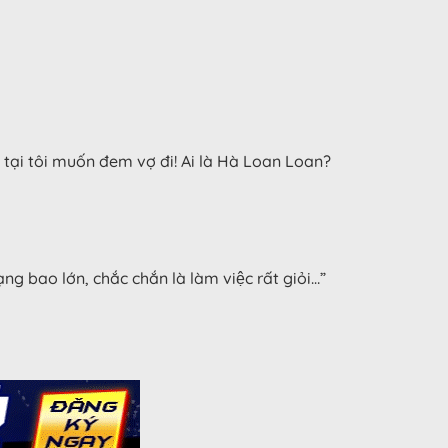
n tại tôi muốn đem vợ đi! Ai là Hà Loan Loan?
 bao lớn, chắc chắn là làm việc rất giỏi…”