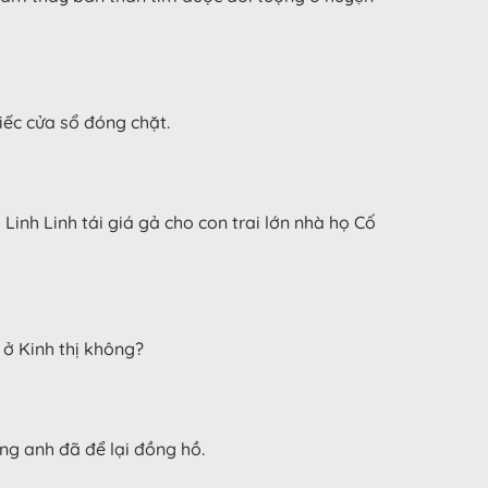
 cửa sổ đóng chặt.
 Linh Linh tái giá gả cho con trai lớn nhà họ Cố
 ở Kinh thị không?
 anh đã để lại đồng hồ.