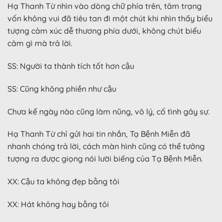
Hạ Thanh Từ nhìn vào dòng chữ phía trên, tâm trạng
vốn không vui đã tiêu tan đi một chút khi nhìn thấy biểu
tượng cảm xúc dễ thương phía dưới, không chút biểu
cảm gì mà trả lời.
SS: Người ta thành tích tốt hơn cậu
SS: Cũng không phiền như cậu
Chưa kể ngày nào cũng làm nũng, vô lý, cố tình gây sự.
Hạ Thanh Từ chỉ gửi hai tin nhắn, Tạ Bệnh Miễn đã
nhanh chóng trả lời, cách màn hình cũng có thể tưởng
tượng ra được giọng nói lười biếng của Tạ Bệnh Miễn.
XX: Cậu ta không đẹp bằng tôi
XX: Hát không hay bằng tôi