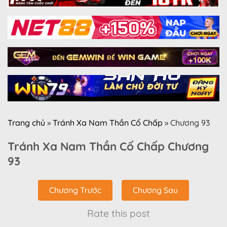
Trang chủ
»
Tránh Xa Nam Thần Cố Chấp
»
Chương 93
Tránh Xa Nam Thần Cố Chấp Chương
93
Chương Trước
Chương Sau
Rate this post