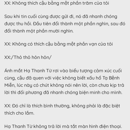
XX: Không thích cậu bằng một phần trăm của tôi
Sau khi tin cuối cùng được gửi đi, nó đã nhanh chóng
được thu hồi. Đầu tiên đổi thành một phần nghìn, sau đó
đổi thành một phần mười nghìn.
XX: Không có thích cậu bằng một phần vạn của tôi
XX:/Thỏ thỏ hôn hôn/
Ánh mắt Hạ Thanh Từ rơi vào biểu tượng cảm xúc cuối
cùng, cậu đã quen với việc không biết xấu hổ Tạ Bệnh
Miễn, lúc này có chút không nói nên lời, còn chưa kịp trả
lời thì đối phương đã nhanh chóng biện minh cho mình.
XX: Đó chỉ là thích bình thường, không phải là đặc biệt
thích cho lắm.
Hạ Thanh Từ không trả lời mà tắt màn hình điện thoại.