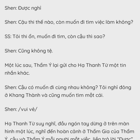
Shen: Được nghỉ
Shen: Cậu thi thế nào, còn muốn đi tìm việc làm không?
SS: Tôi thi ổn, muốn đi tìm, còn cậu thì sao?
Shen: Cũng không tệ.
Một lúc sau, Thẩm Ý lại gửi cho Hạ Thanh Từ một tin
nhắn khác.
Shen: Cậu có muốn đi cùng nhau không? Tôi nghỉ đông
ở Khang Thành và cũng muốn tìm một cái.
Shen: /vui vẻ/
Hạ Thanh Từ suy nghĩ, đầu ngón tay dừng ở trên màn
hình một lúc, nghĩ đến hoàn cảnh ở Thẩm Gia của Thẩm
Ý, cậu và Thẩm Ý mỗi người một việc, liền trả lời “Được”.