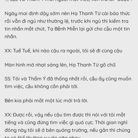
Ngày mai định dậy sớm nên Hạ Thanh Từ cài báo thức
rồi vẫn đi ngủ như thường lệ, trước khi ngủ thì kiểm tra
tin nhắn một chút, Tạ Bệnh Miễn lại gửi cho cậu một tin
nhắn.
XX: Tuế Tuế, khi nào cậu ra ngoài, tôi sẽ đi cùng cậu
Màn hình mờ nhạt sáng lên, Hạ Thanh Từ gõ chữ.
SS: Tôi và Thẩm Ý đã thống nhất rồi, cậu ấy cũng muốn
tìm việc, cậu không cần phải tới.
Bên kia phải mất một lúc mới trả lời.
XX: Được rồi, vậy nếu cậu tìm được thì nói với tôi một
tiếng và cũng đừng tìm việc gì quá cực. Thời gian nghỉ
đông này tôi sẽ ở bên quảng trường, nếu gần thì chúng
ta có thể thường xuyên gặp nhau.