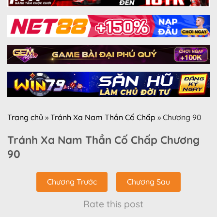
Trang chủ
»
Tránh Xa Nam Thần Cố Chấp
»
Chương 90
Tránh Xa Nam Thần Cố Chấp Chương
90
Chương Trước
Chương Sau
Rate this post