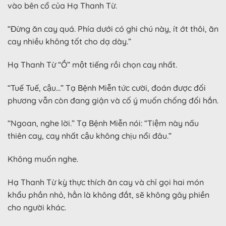
vào bên cổ của Hạ Thanh Từ.
“Đừng ăn cay quá. Phía dưới có ghi chú này, ít ớt thôi, ăn
cay nhiều không tốt cho dạ dày.”
Hạ Thanh Từ “Ồ” một tiếng rồi chọn cay nhất.
“Tuế Tuế, cậu…” Tạ Bệnh Miễn tức cười, đoán được đối
phương vẫn còn đang giận và cố ý muốn chống đối hắn.
“Ngoan, nghe lời.” Tạ Bệnh Miễn nói: “Tiệm này nấu
thiên cay, cay nhất cậu không chịu nổi đâu.”
Không muốn nghe.
Hạ Thanh Từ kỳ thực thích ăn cay và chỉ gọi hai món
khẩu phần nhỏ, hẳn là không đắt, sẽ không gây phiền
cho người khác.