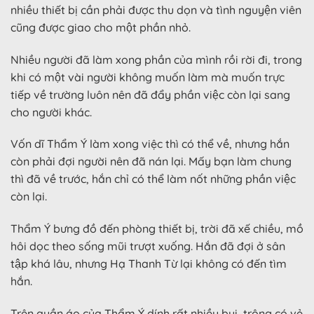
nhiều thiết bị cần phải được thu dọn và tình nguyện viên
cũng được giao cho một phần nhỏ.
Nhiều người đã làm xong phần của mình rồi rời đi, trong
khi có một vài người không muốn làm mà muốn trực
tiếp về trường luôn nên đã đẩy phần việc còn lại sang
cho người khác.
Vốn dĩ Thẩm Ý làm xong việc thì có thể về, nhưng hắn
còn phải đợi người nên đã nán lại. Mấy bạn làm chung
thì đã về trước, hắn chỉ có thể làm nốt những phần việc
còn lại.
Thẩm Ý bưng đồ đến phòng thiết bị, trời đã xế chiều, mồ
hôi dọc theo sống mũi trượt xuống. Hắn đã đợi ở sân
tập khá lâu, nhưng Hạ Thanh Từ lại không có đến tìm
hắn.
Trên quần áo của Thẩm Ý dính rất nhiều bụi, trông có vẻ