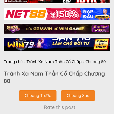
Trang chủ
»
Tránh Xa Nam Thần Cố Chấp
»
Chương 80
Tránh Xa Nam Thần Cố Chấp Chương
80
Chương Trước
Chương Sau
Rate this post