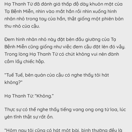
Hạ Thanh Từ đã đánh giá thấp độ dày khuôn mặt của
Tạ Bệnh Miễn, nhìn vào mắt hắn rồi nhìn xuống hình
nhân nhỏ trong tay của hắn, thật giống một phiên bản
thu nhỏ của cậu.
Đem hình nhân nhỏ này đặt bên đầu giường của Tạ
Bệnh Miễn cũng giống như việc đem cậu đặt lên đó vậy.
Trong lòng Hạ Thanh Từ có chút không vui nên đành
cầm lấy chiếc hộp.
“Tuế Tuế, bên quán của cậu có nghe thấy tôi hát
không?”
Hạ Thanh Từ: “Không.”
Thực sự có thể nghe thấy tiếng vang ong ong từ loa, lúc
yên tĩnh thật sự rất ồn.
“Hôm nay tôi cũng có hát một bài, bình thường đều là