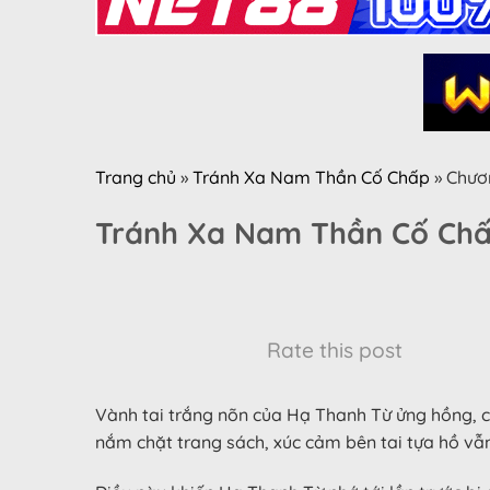
Trang chủ
»
Tránh Xa Nam Thần Cố Chấp
»
Chươ
Tránh Xa Nam Thần Cố Chấ
Rate this post
Vành tai trắng nõn của Hạ Thanh Từ ửng hồng, c
nắm chặt trang sách, xúc cảm bên tai tựa hồ vẫ