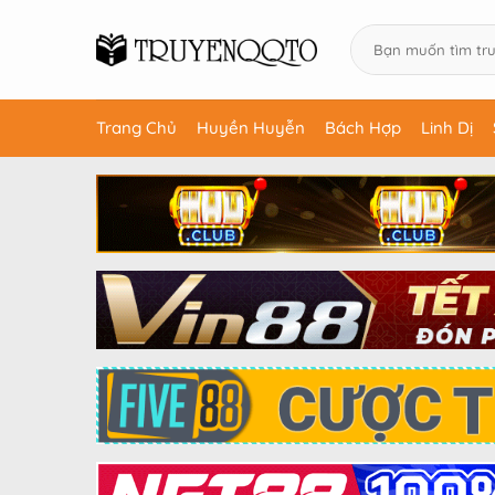
Trang Chủ
Huyền Huyễn
Bách Hợp
Linh Dị