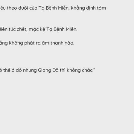
hiêu theo đuổi của Tạ Bệnh Miễn, khẳng định tám
ễn tức chết, mặc kệ Tạ Bệnh Miễn.
 gắng không phát ra âm thanh nào.
ó thể ở đó nhưng Giang Dã thì không chắc.”