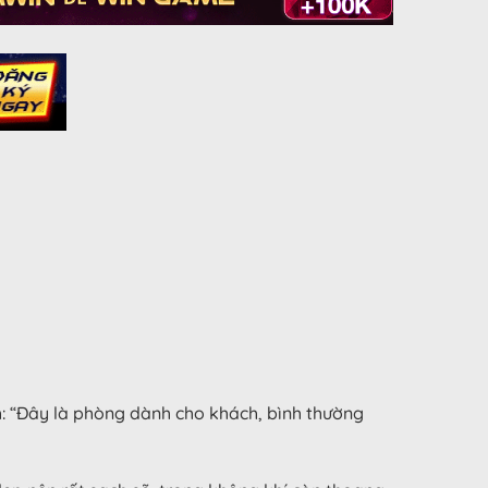
ính: “Đây là phòng dành cho khách, bình thường