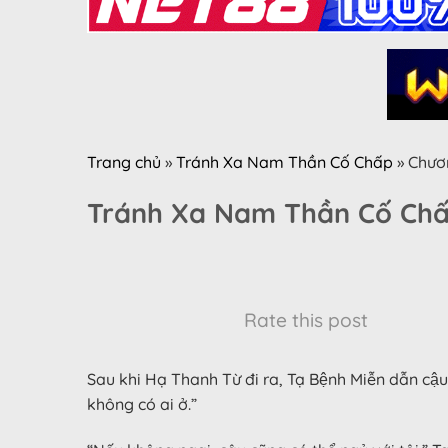
Trang chủ
»
Tránh Xa Nam Thần Cố Chấp
»
Chươ
Tránh Xa Nam Thần Cố Chấ
Rate this post
Sau khi Hạ Thanh Từ đi ra, Tạ Bệnh Miễn dẫn c
không có ai ở.”