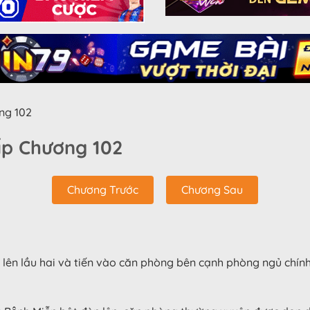
ng 102
p Chương 102
Chương Trước
Chương Sau
ậu lên lầu hai và tiến vào căn phòng bên cạnh phòng ngủ ch