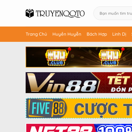
Trang Chủ
Huyền Huyễn
Bách Hợp
Linh Dị