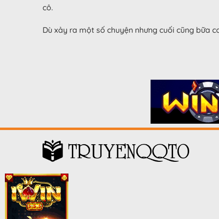
cô.
Dù xảy ra một số chuyện nhưng cuối cũng bữa cơ