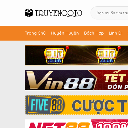
Trang Chủ
Huyền Huyễn
Bách Hợp
Linh Dị