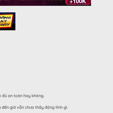
ó đủ an toàn hay không.
đến giờ vẫn chưa thấy động tĩnh gì.