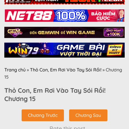
Trang chủ
»
Thỏ Con, Em Rơi Vào Tay Sói Rồi!
»
Chương
15
Thỏ Con, Em Rơi Vào Tay Sói Rồi!
Chương 15
Chương Trước
Chương Sau
Rate this post