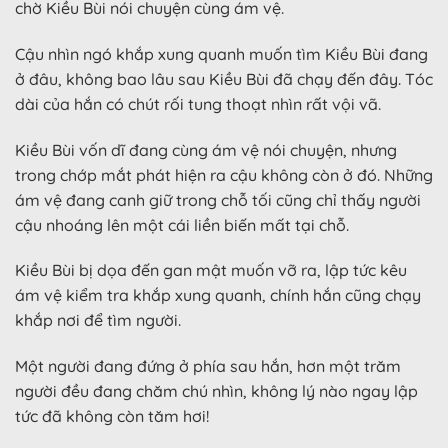
chờ Kiều Bùi nói chuyện cùng ám vệ.
Cậu nhìn ngó khắp xung quanh muốn tìm Kiều Bùi đang
ở đâu, không bao lâu sau Kiều Bùi đã chạy đến đây. Tóc
dài của hắn có chút rối tung thoạt nhìn rất vội vã.
Kiều Bùi vốn dĩ đang cùng ám vệ nói chuyện, nhưng
trong chớp mắt phát hiện ra cậu không còn ở đó. Những
ám vệ đang canh giữ trong chỗ tối cũng chỉ thấy người
cậu nhoáng lên một cái liền biến mất tại chỗ.
Kiều Bùi bị dọa đến gan mật muốn vỡ ra, lập tức kêu
ám vệ kiểm tra khắp xung quanh, chính hắn cũng chạy
khắp nơi để tìm người.
Một người đang đứng ở phía sau hắn, hơn một trăm
người đều đang chăm chú nhìn, không lý nào ngay lập
tức đã không còn tăm hơi!