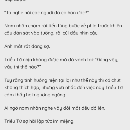
“Ta nghe nói các ngươi đã có hôn ước?”
Nam nhân chậm rãi tiến từng bước về phía trước khiến
cậu dán sát vào tường, rồi cúi đầu nhìn cậu.
Ánh mắt rất đáng sợ.
Triều Từ nhịn không được mà đỏ vành tai: “Đúng vậy,
vậy thì thế nào?”
Tuy rằng tình huống hiện tại lại như thế này thì có chút
không thích hợp, nhưng vừa nhắc đến việc này Triều Từ
cảm thấy hơi ngượng ngùng.
Ai ngờ nam nhân nghe vậy đôi mắt đều đỏ lên.
Triều Từ sợ hãi lập tức im miệng.