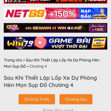
Trang chủ
»
Sau Khi Thiết Lập Lốp Xe Dự Phòng Hèn
Mọn Sụp Đổ
»
Chương 4
Sau Khi Thiết Lập Lốp Xe Dự Phòng
Hèn Mọn Sụp Đổ Chương 4
Chương Trước
Chương Sau
Rate this post