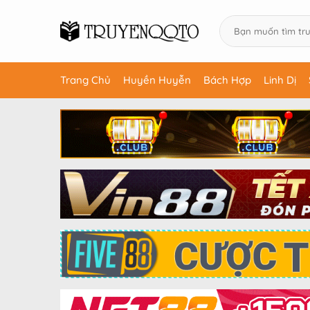
Trang Chủ
Huyền Huyễn
Bách Hợp
Linh Dị