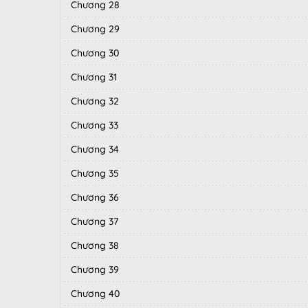
Chương 28
Chương 29
Chương 30
Chương 31
Chương 32
Chương 33
Chương 34
Chương 35
Chương 36
Chương 37
Chương 38
Chương 39
Chương 40