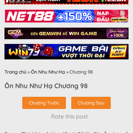
Trang chủ
»
Ôn Nhu Như Hạ
»
Chương 98
Ôn Nhu Như Hạ Chương 98
Chương Trước
Chương Sau
Rate this post