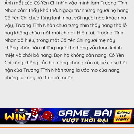
Ánh mắt của Cố Yên Chi nhìn vào mình làm Trương Tĩnh
Nhàn cảm thấy khó thở. Ngoại trừ những người họ hàng
Cố Yên Chi chưa từng lạnh nhạt với người nào khác như
vậy, Trương Tĩnh Nhàn chưa từng nhìn thấy nàng thô lỗ
hay không chừa mặt mũi cho ai. Hiện tại, Trương Tĩnh
Nhàn đã hiểu, trong mắt Cố Yên Chi người mẹ này
chẳng khác nào những người họ hàng vẫn luôn khinh
miệt và chối bỏ nàng. Bọn họ không cần nàng, Cố Yên
Chi cũng chẳng cần họ, nàng không cần ai, kể cả sự hối
hận của Trương Tĩnh Nhàn từng là ước mơ của nàng
nhưng lúc này nó đã quá muộn.