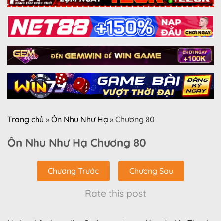
Trang chủ
»
Ôn Nhu Như Hạ
»
Chương 80
Ôn Nhu Như Hạ Chương 80
Chương Trước
Chương Sau
Rate this post