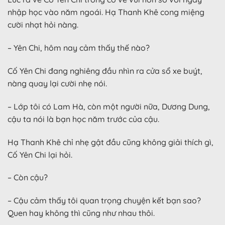
nhập học vào năm ngoái. Hạ Thanh Khê cong miệng
cười nhạt hỏi nàng.
– Yên Chi, hôm nay cảm thấy thế nào?
Cố Yên Chi đang nghiêng đầu nhìn ra cửa sổ xe buýt,
nàng quay lại cười nhẹ nói.
– Lớp tôi có Lam Hà, còn một người nữa, Dương Dung,
cậu ta nói là bạn học năm trước của cậu.
Hạ Thanh Khê chỉ nhẹ gật đầu cũng không giải thích gì,
Cố Yên Chi lại hỏi.
– Còn cậu?
– Cậu cảm thấy tôi quan trọng chuyện kết bạn sao?
Quen hay không thì cũng như nhau thôi.