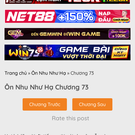
Trang chủ
»
Ôn Nhu Như Hạ
»
Chương 73
Ôn Nhu Như Hạ Chương 73
Chương Trước
Chương Sau
Rate this post