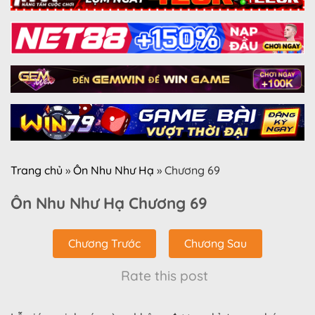
Trang chủ
»
Ôn Nhu Như Hạ
»
Chương 69
Ôn Nhu Như Hạ Chương 69
Chương Trước
Chương Sau
Rate this post