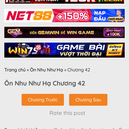
Trang chủ
»
Ôn Nhu Như Hạ
»
Chương 42
Ôn Nhu Như Hạ Chương 42
Chương Trước
Chương Sau
Rate this post