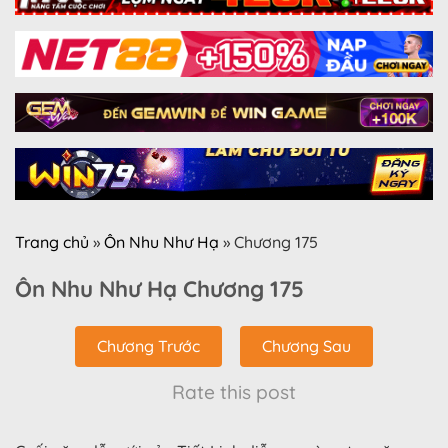
Trang chủ
»
Ôn Nhu Như Hạ
»
Chương 175
Ôn Nhu Như Hạ Chương 175
Chương Trước
Chương Sau
Rate this post