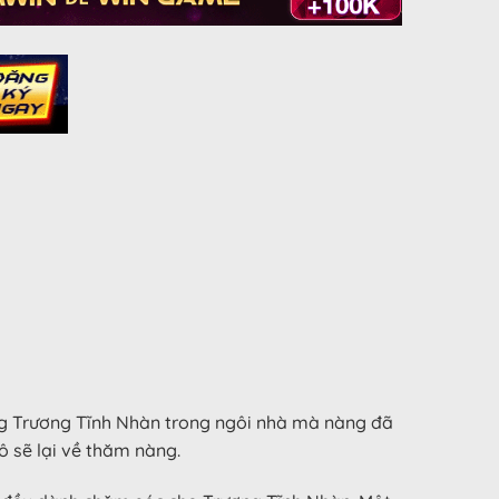
ng Trương Tĩnh Nhàn trong ngôi nhà mà nàng đã
ô sẽ lại về thăm nàng.