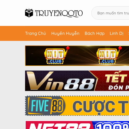
Trang Chủ
Huyền Huyễn
Bách Hợp
Linh Dị