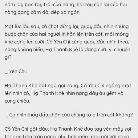
nắm lấy bàn tay trái của nàng, hai tay còn lại của hai
nàng đang cầm đôi dép xỏ ngón.
Một lúc lâu sau, cô chợt đứng lại, quay đầu nhìn những
bước chân của hai người in hằn lên trên cát, môi mỏng
khẽ cong lên cười. Cố Yên Chi cũng quay đầu nhìn theo,
nàng không hiểu, Hạ Thanh Khê là đang cười vì chuyện
gì?
_ Yên Chi!
Hạ Thanh Khê bất ngờ gọi nàng, Cố Yên Chi ngẩng mặt
lên nhìn cô, Hạ Thanh Khê nhìn nàng đầy âu yếm và
cưng chiều.
_ Có nhìn thấy dấu chân của chúng ta ở trên cát không?
Cố Yên Chi gật đầu, Hạ Thanh Khê đưa tay vén mấy sợi
tóc con trên trán nàng, nhu tình mềm mại nói với nàng.