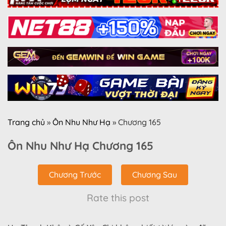
Trang chủ
»
Ôn Nhu Như Hạ
»
Chương 165
Ôn Nhu Như Hạ Chương 165
Chương Trước
Chương Sau
Rate this post