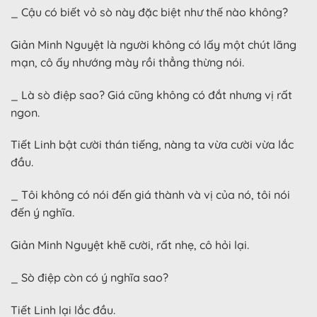
_ Cậu có biết vỏ sò này đặc biệt như thế nào không?
Giản Minh Nguyệt là người không có lấy một chút lãng
mạn, cô ấy nhướng mày rồi thẳng thừng nói.
_ Là sò điệp sao? Giá cũng không có đắt nhưng vị rất
ngon.
Tiết Linh bật cười thán tiếng, nàng ta vừa cười vừa lắc
đầu.
_ Tôi không có nói đến giá thành và vị của nó, tôi nói
đến ý nghĩa.
Giản Minh Nguyệt khẽ cười, rất nhẹ, cô hỏi lại.
_ Sò điệp còn có ý nghĩa sao?
Tiết Linh lại lắc đầu.