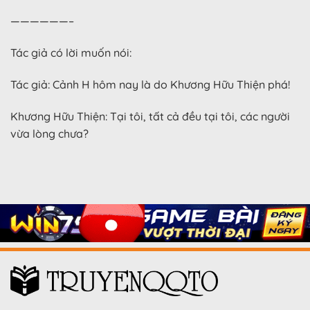
——————–
Tác giả có lời muốn nói:
Tác giả: Cảnh H hôm nay là do Khương Hữu Thiện phá!
Khương Hữu Thiện: Tại tôi, tất cả đều tại tôi, các người
vừa lòng chưa?