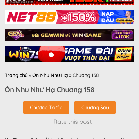
Trang chủ
»
Ôn Nhu Như Hạ
»
Chương 158
Ôn Nhu Như Hạ Chương 158
Chương Trước
Chương Sau
Rate this post