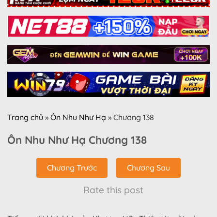
Trang chủ
»
Ôn Nhu Như Hạ
»
Chương 138
Ôn Nhu Như Hạ Chương 138
Chương Trước
Chương Sau
Rate this post