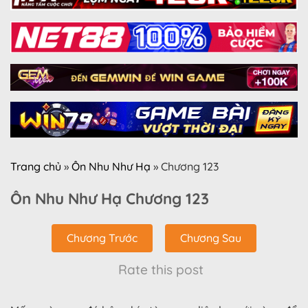
Trang chủ
»
Ôn Nhu Như Hạ
»
Chương 123
Ôn Nhu Như Hạ Chương 123
Chương Trước
Chương Sau
Rate this post