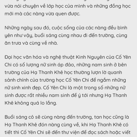
vừa nói chuyện về lớp học của mình và những đồng học
mới mà các nàng vừa quen được.
Những ngày sau đó, cuộc sống của các nàng đều bình
yên như vậy, buổi sáng cùng nhau đi đến trường, cùng
ăn trưa và cùng về nhà.
Đại học văn hóa và nghệ thuật Kinh Nguyên của Cố Yên
Chi có số lượng nữ sinh áp đảo, những nam sinh ở bên
trường của Hạ Thanh Khê học thường lượn lờ quanh
sảnh chính của trường học Cố Yên Chi để ngắm những
nữ sinh xinh đẹp. Cố Yên Chi là một trong số những nữ
sinh được rất nhiều nam sinh để ý tới nhưng Hạ Thanh
Khê không quá lo lắng.
Buổi sáng cô sẽ cùng nàng đến trường, tan học cũng là
Hạ Thanh Khê đón nàng cùng về, khi Hạ Thanh Khê có
tiết thì Cố Yên Chi sẽ đến thư viện để đọc sách hoặc viết