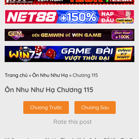
Trang chủ
»
Ôn Nhu Như Hạ
»
Chương 115
Ôn Nhu Như Hạ Chương 115
Chương Trước
Chương Sau
Rate this post