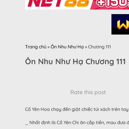
Trang chủ
»
Ôn Nhu Như Hạ
»
Chương 111
Ôn Nhu Như Hạ Chương 111
Rate this post
Cố Yên Hoa chạy đến giật chiếc túi xách trên tay 
_ Nhất định là Cố Yên Chi ăn cắp tiền, mau đưa 