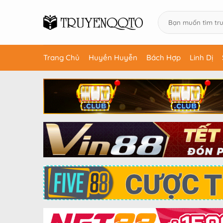
Trang Chủ
Huyền Huyễn
Bách Hợp
Linh Dị