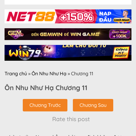
Trang chủ
»
Ôn Nhu Như Hạ
»
Chương 11
Ôn Nhu Như Hạ Chương 11
Chương Trước
Chương Sau
Rate this post