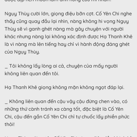
Ngụy Thùy cười lớn, giọng điệu bỡn cợt. Cố Yên Chi nghe
thấy cũng quay đầu lại nhìn, nàng không hi vọng Ngụy
Thùy sẽ vì ganh ghét nàng mà gây chuyện với người
khác nhưng nàng lại không xác định được Hạ Thanh Khê
là vì nàng mà lên tiếng hay chỉ vì hành động đáng ghét
của Ngụy Thùy.
_ Tôi không lấy lòng ai cả, chuyện của mấy người
không liên quan đến tôi.
Hạ Thanh Khê giọng không mặn không ngọt đáp lại.
_ Không liên quan đến cậu vậy cậu đừng chen vào, có
những thứ cành tránh xa càng tốt, đặc biệt là Cố Yên
Chi, cậu đến gần Cố Yên Chi chỉ tự chuốc lấy phiền phức
thôi!