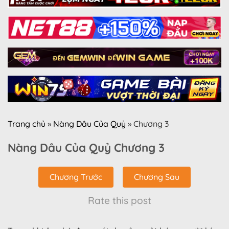
Trang chủ
»
Nàng Dâu Của Quỷ
»
Chương 3
Nàng Dâu Của Quỷ Chương 3
Chương Trước
Chương Sau
Rate this post