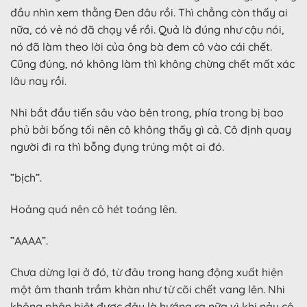
đầu nhìn xem thằng Đen đâu rồi. Thì chẳng còn thấy ai
nữa, có vẻ nó đã chạy về rồi. Quả là đúng như cậu nói,
nó đã làm theo lời của ông bà đem cô vào cái chết.
Cũng đúng, nó không làm thì không chừng chết mất xác
lâu nay rồi.
Nhi bắt đầu tiến sâu vào bên trong, phía trong bị bao
phủ bởi bống tối nên cô không thấy gì cả. Cô định quay
người đi ra thì bỗng đụng trúng một ai đó.
”bịch”.
Hoảng quá nên cô hét toáng lên.
”AAAA”.
Chưa dừng lại ở đó, từ đâu trong hang động xuất hiện
một âm thanh trầm khàn như từ cõi chết vang lên. Nhi
không phân biệt được đâu là hướng ra nữa vì khi nảy cô