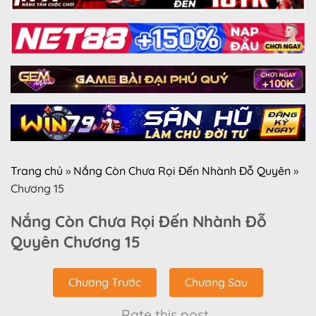
Trang chủ
»
Nắng Còn Chưa Rọi Đến Nhành Đỗ Quyên
»
Chương 15
Nắng Còn Chưa Rọi Đến Nhành Đỗ
Quyên Chương 15
Chương Trước
Chương Sau
Rate this post