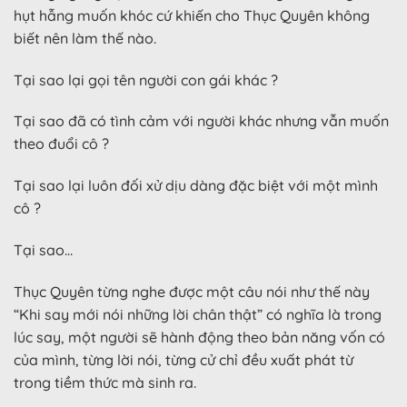
hụt hẫng muốn khóc cứ khiến cho Thục Quyên không
biết nên làm thế nào.
Tại sao lại gọi tên người con gái khác ?
Tại sao đã có tình cảm với người khác nhưng vẫn muốn
theo đuổi cô ?
Tại sao lại luôn đối xử dịu dàng đặc biệt với một mình
cô ?
Tại sao…
Thục Quyên từng nghe được một câu nói như thế này
“Khi say mới nói những lời chân thật” có nghĩa là trong
lúc say, một người sẽ hành động theo bản năng vốn có
của mình, từng lời nói, từng cử chỉ đều xuất phát từ
trong tiềm thức mà sinh ra.