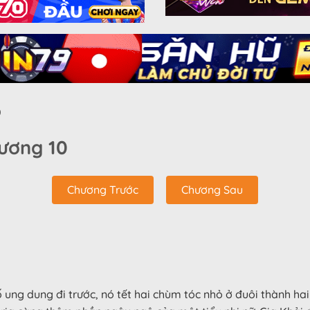
0
ương 10
Chương Trước
Chương Sau
 ung dung đi trước, nó tết hai chùm tóc nhỏ ở đuôi thành hai