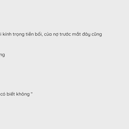
i kính trọng tiền bối, của nợ trước mắt đây cũng
ựng
có biết không “