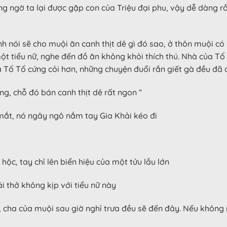
 ngờ ta lại được gặp con của Triệu đại phu, vậy dễ dàng rồi
 nói sẽ cho muội ăn canh thịt dê gì đó sao, ở thôn muội có r
 tiểu nữ, nghe đến đồ ăn không khỏi thích thú. Nhà của Tố
ủa Tố Tố cứng cỏi hơn, những chuyện đuổi rắn giết gà đều đã
g, chỗ đó bán canh thịt dê rất ngon “
t mắt, nó ngây ngô nắm tay Gia Khải kéo đi
 hộc, tay chỉ lên biển hiệu của một tửu lầu lớn
 thở không kịp với tiểu nữ này
t, cha của muội sau giờ nghỉ trưa đều sẽ đến đây. Nếu khô