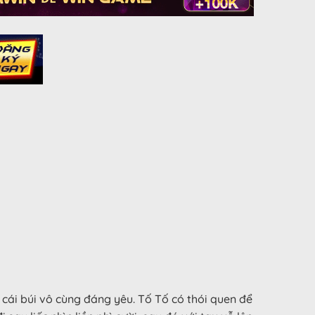
 cái búi vô cùng đáng yêu. Tố Tố có thói quen để