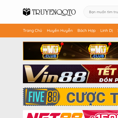
Trang Chủ
Huyền Huyễn
Bách Hợp
Linh Dị