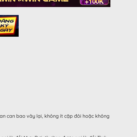
an can bao vây lại, không ít cặp đôi hoặc không