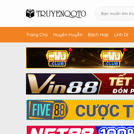
Trang Chủ
Huyền Huyễn
Bách Hợp
Linh Dị