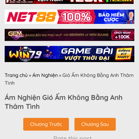
Trang chủ
»
Ám Nghiện
»
Gió Ấm Không Bằng Anh Thâm
Tình
Ám Nghiện Gió Ấm Không Bằng Anh
Thâm Tình
Chương Trước
Chương Sau
Rate this post