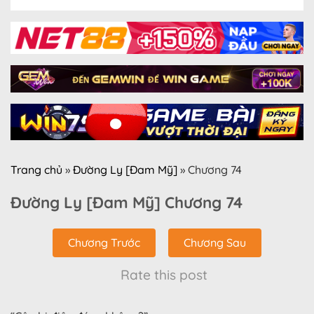
Trang chủ
»
Đường Ly [Đam Mỹ]
»
Chương 74
Đường Ly [Đam Mỹ] Chương 74
Chương Trước
Chương Sau
Rate this post