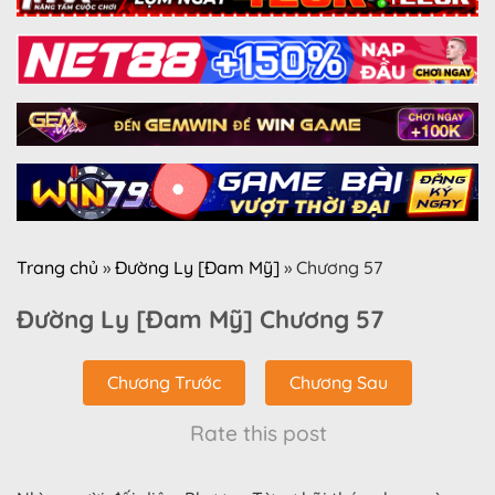
Trang chủ
»
Đường Ly [Đam Mỹ]
»
Chương 57
Đường Ly [Đam Mỹ] Chương 57
Chương Trước
Chương Sau
Rate this post