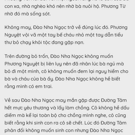
con xa, nhà nghèo khó nên nhờ bà nuôi hộ. Phương Từ
nhờ đó mà sống sót.
Không may, Đào Nha Ngọc trở về đúng lúc đó. Phương
Nguyệt vội vã một tay bế cháu nhỏ một tay dẫn tiểu
thư bỏ chạy khỏi tộc đang gặp nạn.
Trên đường bỏ trốn, Đào Nha Ngọc không muốn
Phương Nguyệt bị liên lụy nên đã nhân lúc bà ngủ mà
bỏ đi một mình, cô không muốn đem lại nguy hiểm cho
bà và cháu của bà ấy. Đào Nha Ngọc không hề biết
rằng mình có em trai.
Về sau Đào Nha Ngọc may mắn gặp được Đường Tâm
hết mực yêu thương và lấy làm chồng. Cô không hề dấu
diếm mà kể lại toàn bộ cho chồng mình nghe, cô cũng
biết rằng khi sinh con ra cô sẽ chết. Lúc đó Đường Tâm
phản đối không muốn sinh con nhưng Đào Nha Ngọc