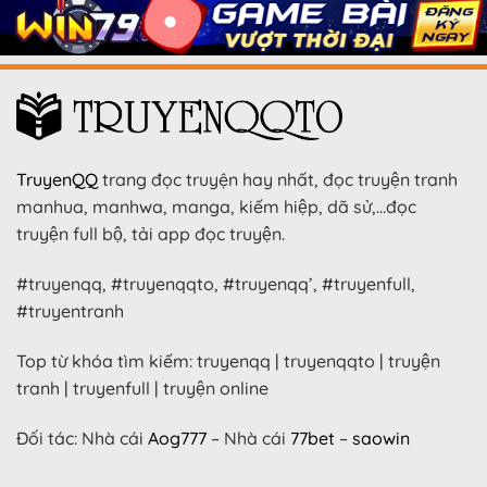
TruyenQQ
trang đọc truyện hay nhất, đọc truyện tranh
manhua, manhwa, manga, kiếm hiệp, dã sử,…đọc
truyện full bộ, tải app đọc truyện.
#truyenqq, #truyenqqto, #truyenqq’, #truyenfull,
#truyentranh
Top từ khóa tìm kiếm: truyenqq | truyenqqto | truyện
tranh | truyenfull | truyện online
Đối tác: Nhà cái
Aog777
– Nhà cái
77bet
–
saowin