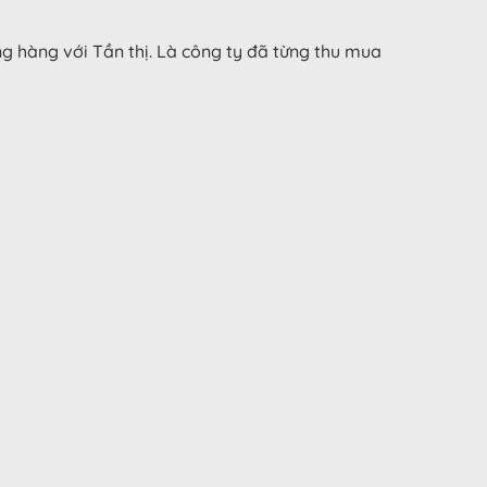
ng hàng với Tần thị. Là công ty đã từng thu mua