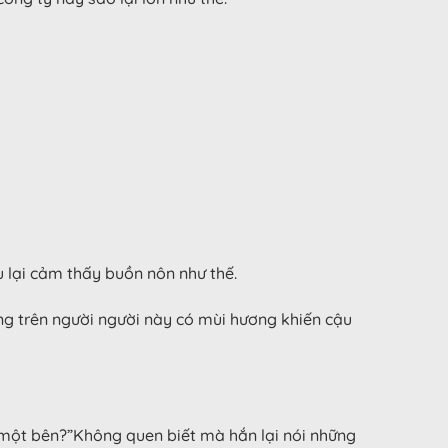
u lại cảm thấy buồn nôn như thế.
ng trên người người này có mùi hương khiến cậu
ng một bên?”Không quen biết mà hắn lại nói những