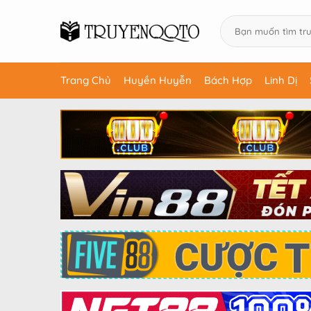
Trang Chủ
Huyền Huyễn
Bách Hợp
Linh Dị