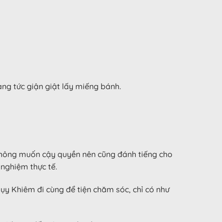
g tức giận giật lấy miếng bánh.
, không muốn cậy quyền nên cũng đánh tiếng cho
nghiệm thực tế.
y Khiêm đi cùng để tiện chăm sóc, chỉ có như