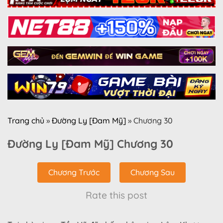
Trang chủ
»
Đường Ly [Đam Mỹ]
»
Chương 30
Đường Ly [Đam Mỹ] Chương 30
Chương Trước
Chương Sau
Rate this post