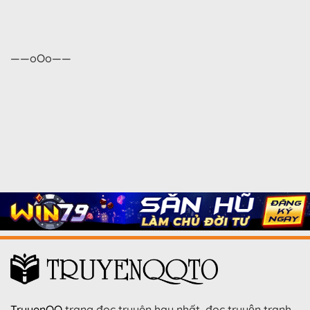
——oOo——
TruyenQQ
trang đọc truyện hay nhất, đọc truyện tranh