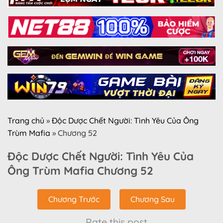
Trang chủ
»
Độc Dược Chết Người: Tình Yêu Của Ông
Trùm Mafia
»
Chương 52
Độc Dược Chết Người: Tình Yêu Của
Ông Trùm Mafia Chương 52
Chương Trước
Chương Sau
Rate this post