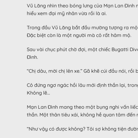
Vũ Lăng nhìn theo bóng lưng của Mạn Lan Đình m
hiểu xem đại mỹ nhân vừa rồi là ai.
Trong đầu Vũ Lăng bắt đầu mường tượng ra một c
Đặc biệt còn là một người mà cô rất hâm mộ.
Sau vài chục phút chờ đợi, một chiếc Bugatti Div
Đình.
“Chị dâu, mời chị lên xe.” Gã khẽ cúi đầu nói, rồ
Cô đứng ngơ ngác hồi lâu mới định thần lại, tro
Không lẽ…
Mạn Lan Đình mang theo một bụng nghi vấn liếc 
thần. Một thân tiêu xái, không hề quan tâm đến
“Như vậy có được không? Tôi sợ không tiện đường