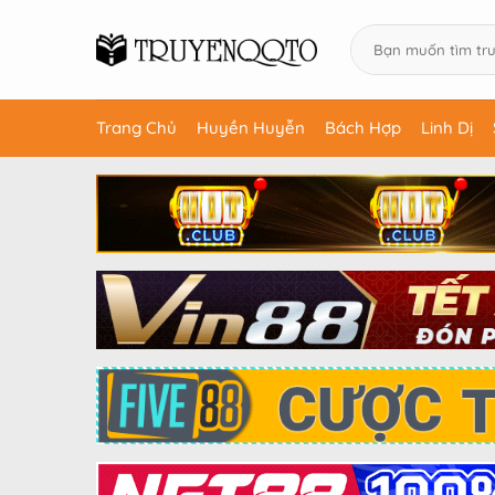
Trang Chủ
Huyền Huyễn
Bách Hợp
Linh Dị