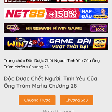
Trang chủ
»
Độc Dược Chết Người: Tình Yêu Của Ông
Trùm Mafia
»
Chương 28
Độc Dược Chết Người: Tình Yêu Của
Ông Trùm Mafia Chương 28
Chương Trước
Chương Sau
Rate this post